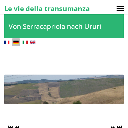
Le vie della transumanza
Von Serracapriola nach Ururi
Sprache auswählen