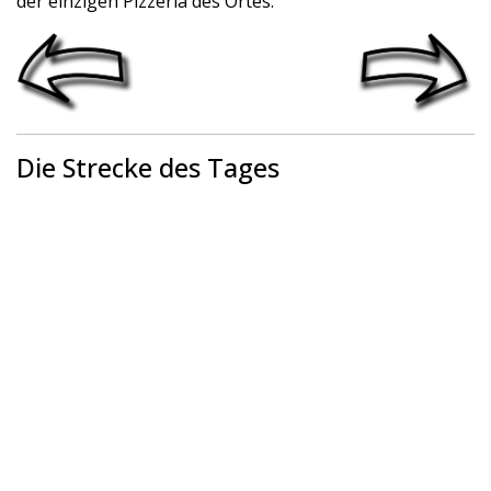
der einzigen Pizzeria des Ortes.
Die Strecke des Tages