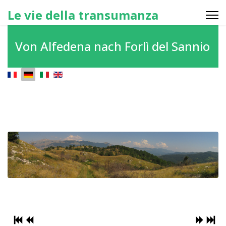
Le vie della transumanza
Von Alfedena nach Forlì del Sannio
Sprache auswählen