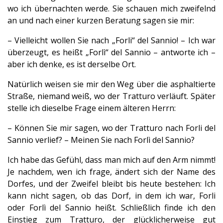
wo ich übernachten werde. Sie schauen mich zweifelnd
an und nach einer kurzen Beratung sagen sie mir:
– Vielleicht wollen Sie nach „Forli“ del Sannio! – Ich war
überzeugt, es heißt „Forlì“ del Sannio – antworte ich –
aber ich denke, es ist derselbe Ort.
Natürlich weisen sie mir den Weg über die asphaltierte
Straße, niemand weiß, wo der Tratturo verläuft. Später
stelle ich dieselbe Frage einem älteren Herrn:
– Können Sie mir sagen, wo der Tratturo nach Forli del
Sannio verlief? – Meinen Sie nach Forlì del Sannio?
Ich habe das Gefühl, dass man mich auf den Arm nimmt!
Je nachdem, wen ich frage, ändert sich der Name des
Dorfes, und der Zweifel bleibt bis heute bestehen: Ich
kann nicht sagen, ob das Dorf, in dem ich war, Forli
oder Forlì del Sannio heißt. Schließlich finde ich den
Einstieg zum Tratturo, der glücklicherweise gut