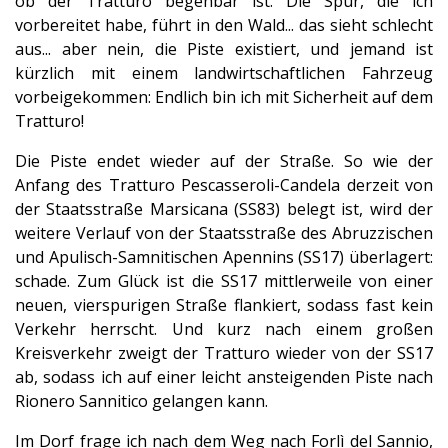
ob der Tratturo begehbar ist. Die Spur, die ich
vorbereitet habe, führt in den Wald... das sieht schlecht
aus... aber nein, die Piste existiert, und jemand ist
kürzlich mit einem landwirtschaftlichen Fahrzeug
vorbeigekommen: Endlich bin ich mit Sicherheit auf dem
Tratturo!
Die Piste endet wieder auf der Straße. So wie der
Anfang des Tratturo Pescasseroli-Candela derzeit von
der Staatsstraße Marsicana (SS83) belegt ist, wird der
weitere Verlauf von der Staatsstraße des Abruzzischen
und Apulisch-Samnitischen Apennins (SS17) überlagert:
schade. Zum Glück ist die SS17 mittlerweile von einer
neuen, vierspurigen Straße flankiert, sodass fast kein
Verkehr herrscht. Und kurz nach einem großen
Kreisverkehr zweigt der Tratturo wieder von der SS17
ab, sodass ich auf einer leicht ansteigenden Piste nach
Rionero Sannitico gelangen kann.
Im Dorf frage ich nach dem Weg nach Forlì del Sannio,