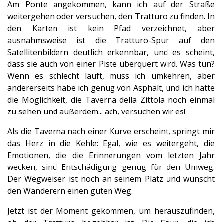
Am Ponte angekommen, kann ich auf der Straße
weitergehen oder versuchen, den Tratturo zu finden. In
den Karten ist kein Pfad verzeichnet, aber
ausnahmsweise ist die Tratturo-Spur auf den
Satellitenbildern deutlich erkennbar, und es scheint,
dass sie auch von einer Piste überquert wird. Was tun?
Wenn es schlecht läuft, muss ich umkehren, aber
andererseits habe ich genug von Asphalt, und ich hätte
die Möglichkeit, die Taverna della Zittola noch einmal
zu sehen und außerdem... ach, versuchen wir es!
Als die Taverna nach einer Kurve erscheint, springt mir
das Herz in die Kehle: Egal, wie es weitergeht, die
Emotionen, die die Erinnerungen vom letzten Jahr
wecken, sind Entschädigung genug für den Umweg.
Der Wegweiser ist noch an seinem Platz und wünscht
den Wanderern einen guten Weg.
Jetzt ist der Moment gekommen, um herauszufinden,