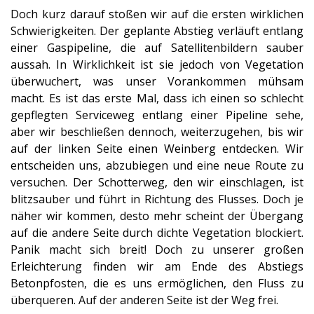
Doch kurz darauf stoßen wir auf die ersten wirklichen
Schwierigkeiten. Der geplante Abstieg verläuft entlang
einer Gaspipeline, die auf Satellitenbildern sauber
aussah. In Wirklichkeit ist sie jedoch von Vegetation
überwuchert, was unser Vorankommen mühsam
macht. Es ist das erste Mal, dass ich einen so schlecht
gepflegten Serviceweg entlang einer Pipeline sehe,
aber wir beschließen dennoch, weiterzugehen, bis wir
auf der linken Seite einen Weinberg entdecken. Wir
entscheiden uns, abzubiegen und eine neue Route zu
versuchen. Der Schotterweg, den wir einschlagen, ist
blitzsauber und führt in Richtung des Flusses. Doch je
näher wir kommen, desto mehr scheint der Übergang
auf die andere Seite durch dichte Vegetation blockiert.
Panik macht sich breit! Doch zu unserer großen
Erleichterung finden wir am Ende des Abstiegs
Betonpfosten, die es uns ermöglichen, den Fluss zu
überqueren. Auf der anderen Seite ist der Weg frei.