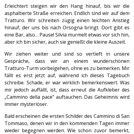
Erleichtert steigen wir den Hang hinauf, bis wir die
asphaltierte Straße erreichen. Endlich sind wir auf dem
Tratturo. Wir schreiten zügig einen leichten Anstieg
hinauf, der uns bis nach Orsogna bringt. Dort gibt es
eine Bar, also… Pause! Silvia murmelt etwas vor sich hin,
aber ich bin sicher, auch sie genießt die kleine Auszeit.
Wir ziehen weiter und sind so vertieft in unsere
Gespräche, dass wir an einem wunderschönen
Tratturo-Turm vorbeigehen, ohne es zu bemerken. Mir
fällt es erst jetzt auf, während ich dieses Tagebuch
schreibe. Schade, er war wirklich bemerkenswert. Was
mir jedoch auffällt, ist, dass erneut die Aufkleber des
„Cammino della pace“ auftauchen. Das Geheimnis wird
immer mysteriöser.
Bald erscheinen die ersten Schilder des Cammino di San
Tommaso, denen wir in den kommenden Tagen immer
wieder begegnen werden. Wie schon zuvor bemerkt,