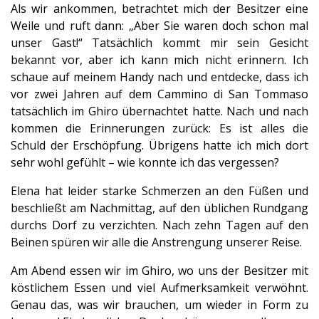
Als wir ankommen, betrachtet mich der Besitzer eine
Weile und ruft dann: „Aber Sie waren doch schon mal
unser Gast!“ Tatsächlich kommt mir sein Gesicht
bekannt vor, aber ich kann mich nicht erinnern. Ich
schaue auf meinem Handy nach und entdecke, dass ich
vor zwei Jahren auf dem Cammino di San Tommaso
tatsächlich im Ghiro übernachtet hatte. Nach und nach
kommen die Erinnerungen zurück: Es ist alles die
Schuld der Erschöpfung. Übrigens hatte ich mich dort
sehr wohl gefühlt – wie konnte ich das vergessen?
Elena hat leider starke Schmerzen an den Füßen und
beschließt am Nachmittag, auf den üblichen Rundgang
durchs Dorf zu verzichten. Nach zehn Tagen auf den
Beinen spüren wir alle die Anstrengung unserer Reise.
Am Abend essen wir im Ghiro, wo uns der Besitzer mit
köstlichem Essen und viel Aufmerksamkeit verwöhnt.
Genau das, was wir brauchen, um wieder in Form zu