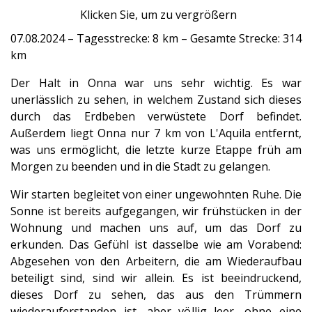
Klicken Sie, um zu vergrößern
07.08.2024 – Tagesstrecke: 8 km – Gesamte Strecke: 314
km
Der Halt in Onna war uns sehr wichtig. Es war
unerlässlich zu sehen, in welchem Zustand sich dieses
durch das Erdbeben verwüstete Dorf befindet.
Außerdem liegt Onna nur 7 km von L'Aquila entfernt,
was uns ermöglicht, die letzte kurze Etappe früh am
Morgen zu beenden und in die Stadt zu gelangen.
Wir starten begleitet von einer ungewohnten Ruhe. Die
Sonne ist bereits aufgegangen, wir frühstücken in der
Wohnung und machen uns auf, um das Dorf zu
erkunden. Das Gefühl ist dasselbe wie am Vorabend:
Abgesehen von den Arbeitern, die am Wiederaufbau
beteiligt sind, sind wir allein. Es ist beeindruckend,
dieses Dorf zu sehen, das aus den Trümmern
wiederauferstanden ist, aber völlig leer, ohne eine