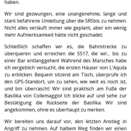
haben.
Wir sind gezwungen, eine unangenehme, lange und
stark befahrene Umleitung über die SR5bis zu nehmen.
Nicht alles verläuft immer wie geplant, aber ein wenig
mehr Aufmerksamkeit hätte nicht geschadet.
Schließlich schaffen wir es, die Bahnstrecke zu
überqueren und erreichen die SS17, die wir... bis zu
einer Bar entlanggehen! Während des Marsches habe
ich vergeblich versucht, die ersten Häuser von L'Aquila
zu erblicken. Bequem sitzend am Tisch, überprüfe ich
den GPS-Standort, um zu sehen, wie weit es noch ist,
und bin überrascht: Wir sind praktisch am Fuße der
Basilika von Collemaggio! Ich blicke auf und sehe zur
Bestätigung die Rückseite der Basilika. Wir sind
angekommen, ohne es überhaupt zu merken.
Wir bereiten uns darauf vor, den letzten Anstieg in
Angriff zu nehmen. Auf halbem Weg finden wir einen