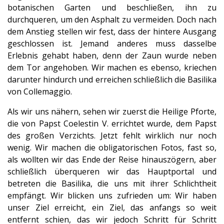
botanischen Garten und beschließen, ihn zu
durchqueren, um den Asphalt zu vermeiden. Doch nach
dem Anstieg stellen wir fest, dass der hintere Ausgang
geschlossen ist. Jemand anderes muss dasselbe
Erlebnis gehabt haben, denn der Zaun wurde neben
dem Tor angehoben. Wir machen es ebenso, kriechen
darunter hindurch und erreichen schließlich die Basilika
von Collemaggio.
Als wir uns nähern, sehen wir zuerst die Heilige Pforte,
die von Papst Coelestin V. errichtet wurde, dem Papst
des großen Verzichts. Jetzt fehlt wirklich nur noch
wenig. Wir machen die obligatorischen Fotos, fast so,
als wollten wir das Ende der Reise hinauszögern, aber
schließlich überqueren wir das Hauptportal und
betreten die Basilika, die uns mit ihrer Schlichtheit
empfängt. Wir blicken uns zufrieden um: Wir haben
unser Ziel erreicht, ein Ziel, das anfangs so weit
entfernt schien, das wir jedoch Schritt für Schritt