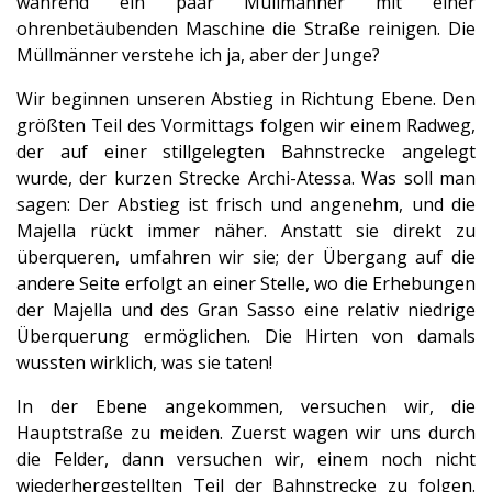
während ein paar Müllmänner mit einer
ohrenbetäubenden Maschine die Straße reinigen. Die
Müllmänner verstehe ich ja, aber der Junge?
Wir beginnen unseren Abstieg in Richtung Ebene. Den
größten Teil des Vormittags folgen wir einem Radweg,
der auf einer stillgelegten Bahnstrecke angelegt
wurde, der kurzen Strecke Archi-Atessa. Was soll man
sagen: Der Abstieg ist frisch und angenehm, und die
Majella rückt immer näher. Anstatt sie direkt zu
überqueren, umfahren wir sie; der Übergang auf die
andere Seite erfolgt an einer Stelle, wo die Erhebungen
der Majella und des Gran Sasso eine relativ niedrige
Überquerung ermöglichen. Die Hirten von damals
wussten wirklich, was sie taten!
In der Ebene angekommen, versuchen wir, die
Hauptstraße zu meiden. Zuerst wagen wir uns durch
die Felder, dann versuchen wir, einem noch nicht
wiederhergestellten Teil der Bahnstrecke zu folgen.