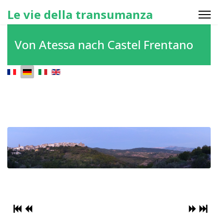
Le vie della transumanza
Von Atessa nach Castel Frentano
Sprache auswählen