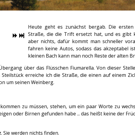
Heute geht es zunächst bergab. Die ersten 
Straße, die die Trift ersetzt hat, und es gibt
aber nichts, dafür kommt man schneller vor
fahren keine Autos, sodass das akzeptabel i
kleinen Bach kann man noch Reste der alten Br
bergang über das Flüsschen Fiumarella. Von dieser Stelle 
eilstück erreiche ich die Straße, die einen auf einem Zi
hon um seinen Weinberg.
m kommen zu müssen, stehen, um ein paar Worte zu wechsel
igen oder Birnen gefunden habe ... das heißt keine der Frü
g. Sie werden nichts finden.