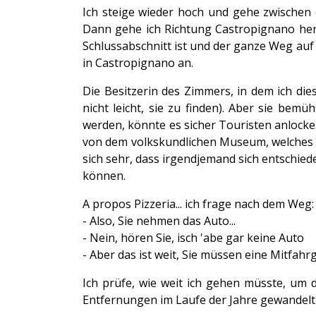
Ich steige wieder hoch und gehe zwischen d
Dann gehe ich Richtung Castropignano heru
Schlussabschnitt ist und der ganze Weg auf
in Castropignano an.
Die Besitzerin des Zimmers, in dem ich die
nicht leicht, sie zu finden). Aber sie bem
werden, könnte es sicher Touristen anlocken.
von dem volkskundlichen Museum, welches sie
sich sehr, dass irgendjemand sich entschie
können.
A propos Pizzeria... ich frage nach dem Weg:
- Also, Sie nehmen das Auto...
- Nein, hören Sie, isch 'abe gar keine Auto
- Aber das ist weit, Sie müssen eine Mitfahr
Ich prüfe, wie weit ich gehen müsste, um 
Entfernungen im
Laufe der Jahre gewandelt