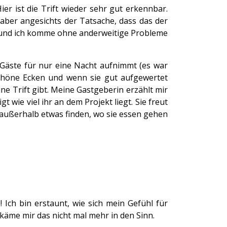
er ist die Trift wieder sehr gut erkennbar.
aber angesichts der Tatsache, dass das der
nd und ich komme ohne anderweitige Probleme
t Gäste für nur eine Nacht aufnimmt (es war
t schöne Ecken und wenn sie gut aufgewertet
ine Trift gibt. Meine Gastgeberin erzählt mir
wie viel ihr an dem Projekt liegt. Sie freut
 außerhalb etwas finden, wo sie essen gehen
Ich bin erstaunt, wie sich mein Gefühl für
käme mir das nicht mal mehr in den Sinn.