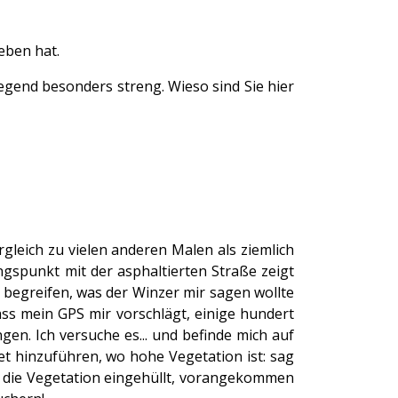
eben hat.
Gegend besonders streng. Wieso sind Sie hier
rgleich zu vielen anderen Malen als ziemlich
spunkt mit der asphaltierten Straße zeigt
 begreifen, was der Winzer mir sagen wollte
ass mein GPS mir vorschlägt, einige hundert
en. Ich versuche es... und befinde mich auf
biet hinzuführen, wo hohe Vegetation ist: sag
n die Vegetation eingehüllt, vorangekommen