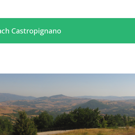
nach Castropignano