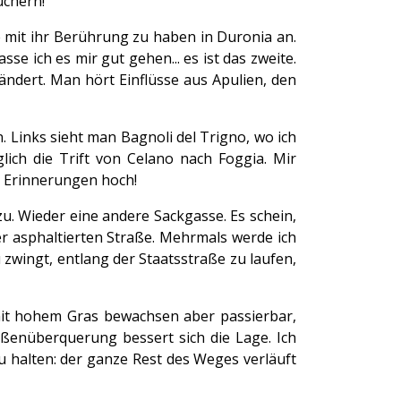
uchern!
e mit ihr Berührung zu haben in Duronia an.
se ich es mir gut gehen... es ist das zweite.
ändert. Man hört Einflüsse aus Apulien, den
 Links sieht man Bagnoli del Trigno, wo ich
ich die Trift von Celano nach Foggia. Mir
e Erinnerungen hoch!
u. Wieder eine andere Sackgasse. Es schein,
er asphaltierten Straße. Mehrmals werde ich
zwingt, entlang der Staatsstraße zu laufen,
 mit hohem Gras bewachsen aber passierbar,
aßenüberquerung bessert sich die Lage. Ich
 halten: der ganze Rest des Weges verläuft