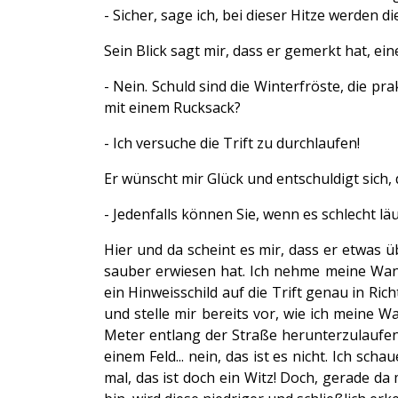
- Sicher, sage ich, bei dieser Hitze werden di
Sein Blick sagt mir, dass er gemerkt hat, e
- Nein. Schuld sind die Winterfröste, die p
mit einem Rucksack?
- Ich versuche die Trift zu durchlaufen!
Er wünscht mir Glück und entschuldigt sich, d
- Jedenfalls können Sie, wenn es schlecht lä
Hier und da scheint es mir, dass er etwas ü
sauber erwiesen hat. Ich nehme meine Wan
ein Hinweisschild auf die Trift genau in R
und stelle mir bereits vor, wie ich meine 
Meter entlang der Straße herunterzulaufen,
einem Feld... nein, das ist es nicht. Ich sc
mal, das ist doch ein Witz! Doch, gerade 