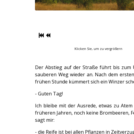
Klicken Sie, um zu vergrößern
Der Abstieg auf der Straße führt bis zum Ü
sauberen Weg wieder an. Nach dem ersten St
frühen Stunde kümmert sich ein Winzer sc
- Guten Tag!
Ich bleibe mit der Ausrede, etwas zu Ate
früheren Jahren, noch keine Brombeeren, Fe
sagt mir:
- die Reife ist bei allen Pflanzen in Zeitverzu