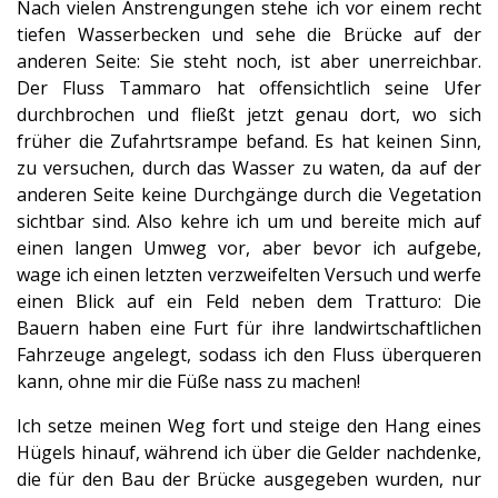
Nach vielen Anstrengungen stehe ich vor einem recht
tiefen Wasserbecken und sehe die Brücke auf der
anderen Seite: Sie steht noch, ist aber unerreichbar.
Der Fluss Tammaro hat offensichtlich seine Ufer
durchbrochen und fließt jetzt genau dort, wo sich
früher die Zufahrtsrampe befand. Es hat keinen Sinn,
zu versuchen, durch das Wasser zu waten, da auf der
anderen Seite keine Durchgänge durch die Vegetation
sichtbar sind. Also kehre ich um und bereite mich auf
einen langen Umweg vor, aber bevor ich aufgebe,
wage ich einen letzten verzweifelten Versuch und werfe
einen Blick auf ein Feld neben dem Tratturo: Die
Bauern haben eine Furt für ihre landwirtschaftlichen
Fahrzeuge angelegt, sodass ich den Fluss überqueren
kann, ohne mir die Füße nass zu machen!
Ich setze meinen Weg fort und steige den Hang eines
Hügels hinauf, während ich über die Gelder nachdenke,
die für den Bau der Brücke ausgegeben wurden, nur