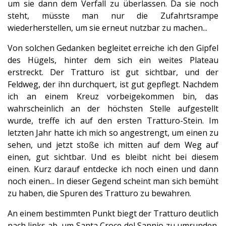
um sie dann dem Verfall zu überlassen. Da sie noch
steht, müsste man nur die Zufahrtsrampe
wiederherstellen, um sie erneut nutzbar zu machen...
Von solchen Gedanken begleitet erreiche ich den Gipfel
des Hügels, hinter dem sich ein weites Plateau
erstreckt. Der Tratturo ist gut sichtbar, und der
Feldweg, der ihn durchquert, ist gut gepflegt. Nachdem
ich an einem Kreuz vorbeigekommen bin, das
wahrscheinlich an der höchsten Stelle aufgestellt
wurde, treffe ich auf den ersten Tratturo-Stein. Im
letzten Jahr hatte ich mich so angestrengt, um einen zu
sehen, und jetzt stoße ich mitten auf dem Weg auf
einen, gut sichtbar. Und es bleibt nicht bei diesem
einen. Kurz darauf entdecke ich noch einen und dann
noch einen... In dieser Gegend scheint man sich bemüht
zu haben, die Spuren des Tratturo zu bewahren.
An einem bestimmten Punkt biegt der Tratturo deutlich
nach links ab, um Santa Croce del Sannio zu umrunden.