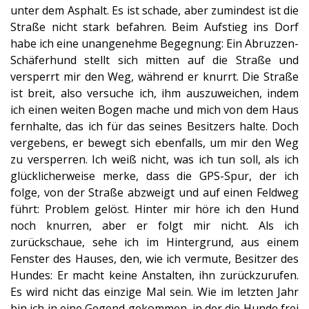
unter dem Asphalt. Es ist schade, aber zumindest ist die
Straße nicht stark befahren. Beim Aufstieg ins Dorf
habe ich eine unangenehme Begegnung: Ein Abruzzen-
Schäferhund stellt sich mitten auf die Straße und
versperrt mir den Weg, während er knurrt. Die Straße
ist breit, also versuche ich, ihm auszuweichen, indem
ich einen weiten Bogen mache und mich von dem Haus
fernhalte, das ich für das seines Besitzers halte. Doch
vergebens, er bewegt sich ebenfalls, um mir den Weg
zu versperren. Ich weiß nicht, was ich tun soll, als ich
glücklicherweise merke, dass die GPS-Spur, der ich
folge, von der Straße abzweigt und auf einen Feldweg
führt: Problem gelöst. Hinter mir höre ich den Hund
noch knurren, aber er folgt mir nicht. Als ich
zurückschaue, sehe ich im Hintergrund, aus einem
Fenster des Hauses, den, wie ich vermute, Besitzer des
Hundes: Er macht keine Anstalten, ihn zurückzurufen.
Es wird nicht das einzige Mal sein. Wie im letzten Jahr
bin ich in eine Gegend gekommen, in der die Hunde frei