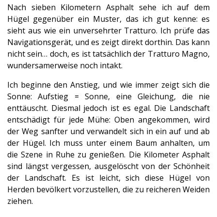
Nach sieben Kilometern Asphalt sehe ich auf dem
Hügel gegenüber ein Muster, das ich gut kenne: es
sieht aus wie ein unversehrter Tratturo. Ich prüfe das
Navigationsgerät, und es zeigt direkt dorthin. Das kann
nicht sein… doch, es ist tatsächlich der Tratturo Magno,
wundersamerweise noch intakt.
Ich beginne den Anstieg, und wie immer zeigt sich die
Sonne: Aufstieg = Sonne, eine Gleichung, die nie
enttäuscht. Diesmal jedoch ist es egal. Die Landschaft
entschädigt für jede Mühe: Oben angekommen, wird
der Weg sanfter und verwandelt sich in ein auf und ab
der Hügel. Ich muss unter einem Baum anhalten, um
die Szene in Ruhe zu genießen. Die Kilometer Asphalt
sind längst vergessen, ausgelöscht von der Schönheit
der Landschaft. Es ist leicht, sich diese Hügel von
Herden bevölkert vorzustellen, die zu reicheren Weiden
ziehen.