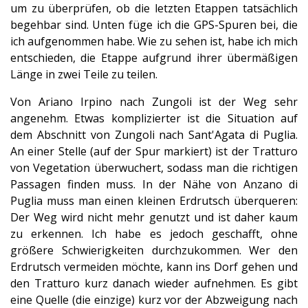
um zu überprüfen, ob die letzten Etappen tatsächlich
begehbar sind. Unten füge ich die GPS-Spuren bei, die
ich aufgenommen habe. Wie zu sehen ist, habe ich mich
entschieden, die Etappe aufgrund ihrer übermäßigen
Länge in zwei Teile zu teilen.
Von Ariano Irpino nach Zungoli ist der Weg sehr
angenehm. Etwas komplizierter ist die Situation auf
dem Abschnitt von Zungoli nach Sant'Agata di Puglia.
An einer Stelle (auf der Spur markiert) ist der Tratturo
von Vegetation überwuchert, sodass man die richtigen
Passagen finden muss. In der Nähe von Anzano di
Puglia muss man einen kleinen Erdrutsch überqueren:
Der Weg wird nicht mehr genutzt und ist daher kaum
zu erkennen. Ich habe es jedoch geschafft, ohne
größere Schwierigkeiten durchzukommen. Wer den
Erdrutsch vermeiden möchte, kann ins Dorf gehen und
den Tratturo kurz danach wieder aufnehmen. Es gibt
eine Quelle (die einzige) kurz vor der Abzweigung nach