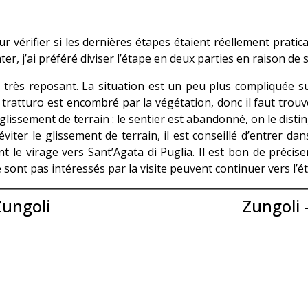
r vérifier si les dernières étapes étaient réellement pratic
ter, j’ai préféré diviser l’étape en deux parties en raison de
t très reposant. La situation est un peu plus compliquée su
 le tratturo est encombré par la végétation, donc il faut tro
t glissement de terrain : le sentier est abandonné, on le dis
 éviter le glissement de terrain, il est conseillé d’entrer dan
ant le virage vers Sant’Agata di Puglia. Il est bon de préci
 sont pas intéressés par la visite peuvent continuer vers l’é
Zungoli
Zungoli -