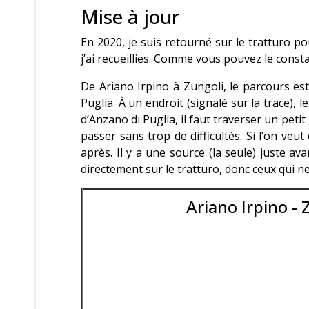
Mise à jour
En 2020, je suis retourné sur le tratturo pou
j’ai recueillies. Comme vous pouvez le consta
De Ariano Irpino à Zungoli, le parcours es
Puglia. À un endroit (signalé sur la trace),
d’Anzano di Puglia, il faut traverser un peti
passer sans trop de difficultés. Si l’on veut
après. Il y a une source (la seule) juste av
directement sur le tratturo, donc ceux qui ne
Ariano Irpino - 