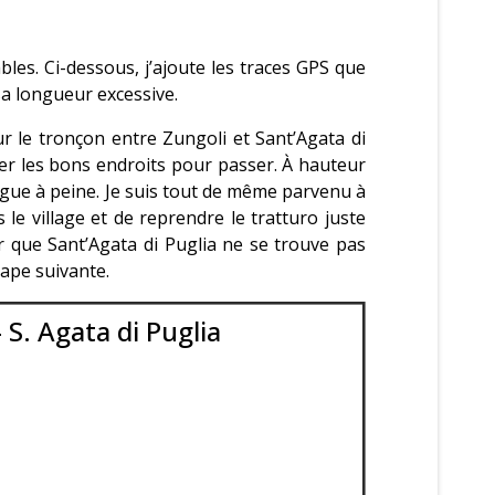
ables. Ci-dessous, j’ajoute les traces GPS que
 sa longueur excessive.
r le tronçon entre Zungoli et Sant’Agata di
uver les bons endroits pour passer. À hauteur
tingue à peine. Je suis tout de même parvenu à
s le village et de reprendre le tratturo juste
ser que Sant’Agata di Puglia ne se trouve pas
tape suivante.
 S. Agata di Puglia