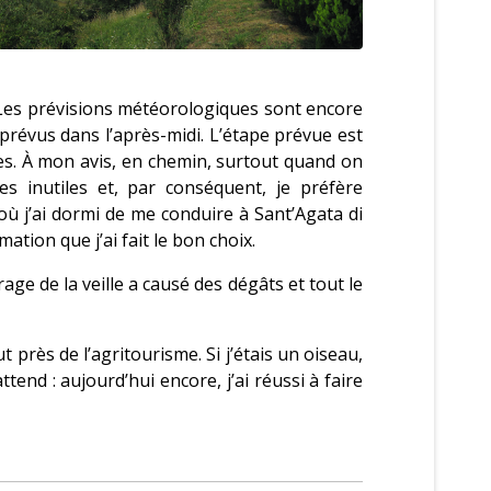
 Les prévisions météorologiques sont encore
 prévus dans l’après-midi. L’étape prévue est
des. À mon avis, en chemin, surtout quand on
es inutiles et, par conséquent, je préfère
 j’ai dormi de me conduire à Sant’Agata di
ation que j’ai fait le bon choix.
rage de la veille a causé des dégâts et tout le
ut près de l’agritourisme. Si j’étais un oiseau,
end : aujourd’hui encore, j’ai réussi à faire