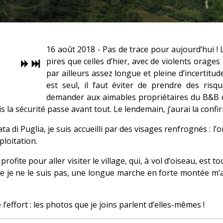
16 août 2018 - Pas de trace pour aujourd’hui !
pires que celles d’hier, avec de violents orages
par ailleurs assez longue et pleine d’incertitu
est seul, il faut éviter de prendre des risqu
demander aux aimables propriétaires du B&B où
 la sécurité passe avant tout. Le lendemain, j’aurai la confirm
a di Puglia, je suis accueilli par des visages renfrognés : l’o
ploitation.
ofite pour aller visiter le village, qui, à vol d’oiseau, est to
 je ne le suis pas, une longue marche en forte montée m’att
’effort : les photos que je joins parlent d’elles-mêmes !