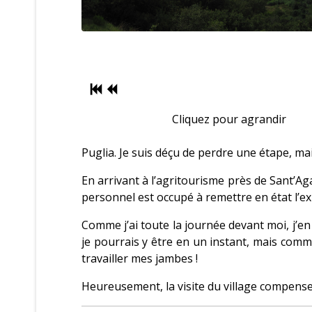
Cliquez pour agrandir
Puglia. Je suis déçu de perdre une étape, mais
En arrivant à l’agritourisme près de Sant’Agat
personnel est occupé à remettre en état l’ex
Comme j’ai toute la journée devant moi, j’en pr
je pourrais y être en un instant, mais comme
travailler mes jambes !
Heureusement, la visite du village compense l