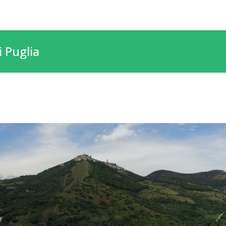
i Puglia