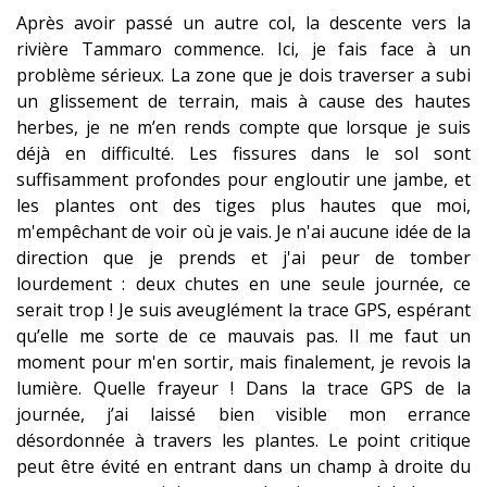
Après avoir passé un autre col, la descente vers la
rivière Tammaro commence. Ici, je fais face à un
problème sérieux. La zone que je dois traverser a subi
un glissement de terrain, mais à cause des hautes
herbes, je ne m’en rends compte que lorsque je suis
déjà en difficulté. Les fissures dans le sol sont
suffisamment profondes pour engloutir une jambe, et
les plantes ont des tiges plus hautes que moi,
m'empêchant de voir où je vais. Je n'ai aucune idée de la
direction que je prends et j'ai peur de tomber
lourdement : deux chutes en une seule journée, ce
serait trop ! Je suis aveuglément la trace GPS, espérant
qu’elle me sorte de ce mauvais pas. Il me faut un
moment pour m'en sortir, mais finalement, je revois la
lumière. Quelle frayeur ! Dans la trace GPS de la
journée, j’ai laissé bien visible mon errance
désordonnée à travers les plantes. Le point critique
peut être évité en entrant dans un champ à droite du