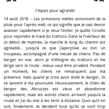
Cliquez pour agrandir
14 août 2018 – Les prévisions météo annoncent de la
pluie pour l'après-midi, ce qui signifie que je vais devoir
avancer rapidement si je veux l'éviter. Je quitte Circello
pour rejoindre le tracé du tratturo. Dans la fraîcheur de
ce début de matinée, la marche le long du chemin est
agréable… jusqu’à ce que j’aperçoive au loin un
troupeau, accompagné d'une meute de chiens. Pas de
berger en vue, alors je m’éloigne du tratturo et me
dirige vers la route : mieux vaut être prudent. Pendant
un moment, les chiens ne remarquent pas ma
présence, mais quand je crois avoir évité le danger, ils
se lancent à ma poursuite. Heureusement, le chien de
berger des Abruzzes est vieux et abandonne
rapidement, mais les autres chiens arrivent jusqu’à la
route et j’ai du mal à les tenir à distance. Quoi qu’il en
soit, finalement, ils décident tous qu'ils se sont trop