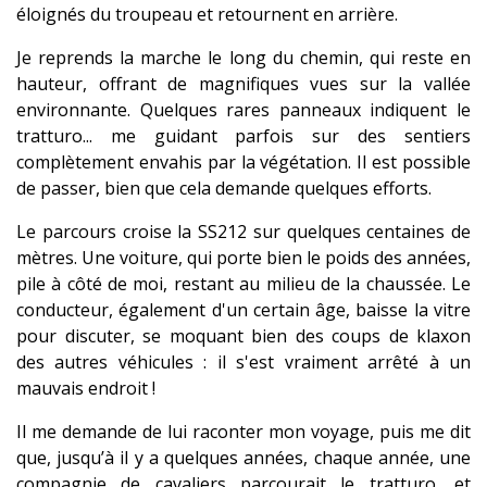
éloignés du troupeau et retournent en arrière.
Je reprends la marche le long du chemin, qui reste en
hauteur, offrant de magnifiques vues sur la vallée
environnante. Quelques rares panneaux indiquent le
tratturo... me guidant parfois sur des sentiers
complètement envahis par la végétation. Il est possible
de passer, bien que cela demande quelques efforts.
Le parcours croise la SS212 sur quelques centaines de
mètres. Une voiture, qui porte bien le poids des années,
pile à côté de moi, restant au milieu de la chaussée. Le
conducteur, également d'un certain âge, baisse la vitre
pour discuter, se moquant bien des coups de klaxon
des autres véhicules : il s'est vraiment arrêté à un
mauvais endroit !
Il me demande de lui raconter mon voyage, puis me dit
que, jusqu’à il y a quelques années, chaque année, une
compagnie de cavaliers parcourait le tratturo, et