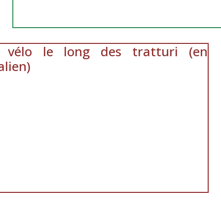
 vélo le long des tratturi (en
alien)