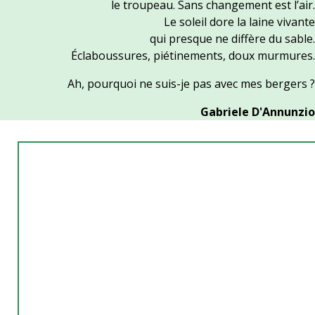
le troupeau. Sans changement est l’air.
Le soleil dore la laine vivante
qui presque ne diffère du sable.
Éclaboussures, piétinements, doux murmures.
Ah, pourquoi ne suis-je pas avec mes bergers ?
Gabriele D'Annunzio
En marche le long des tratturi