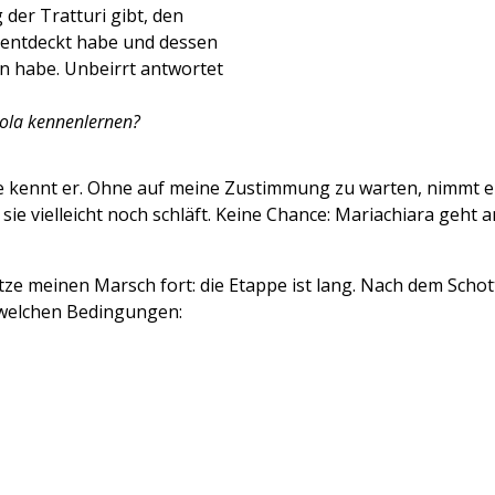
 der Tratturi gibt, den
r entdeckt habe und dessen
n habe. Unbeirrt antwortet
iola kennenlernen?
ie kennt er. Ohne auf meine Zustimmung zu warten, nimmt er 
sie vielleicht noch schläft. Keine Chance: Mariachiara geht
tze meinen Marsch fort: die Etappe ist lang. Nach dem Scho
r welchen Bedingungen: