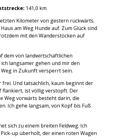
tstrecke:
141,0 km
letzten Kilometer von gestern rückwärts.
m Haus am Weg Hunde auf. Zum Glück sind
e trotzdem mit den Wanderstöcken auf
f dem von landwirtschaftlichen
ss ich langsamer gehen und mir den
 Weg in Zukunft versperrt sein.
 frei. Und tatsächlich, kaum beginnt der
flankiert, ist völlig verstopft. Der
ge Weg vorwärts besteht darin, die
n. Ich gehe langsam, von Kopf bis Fuß
et sich zu einem breiten Feldweg. Ich
n Pick-up überholt, der einen roten Wagen