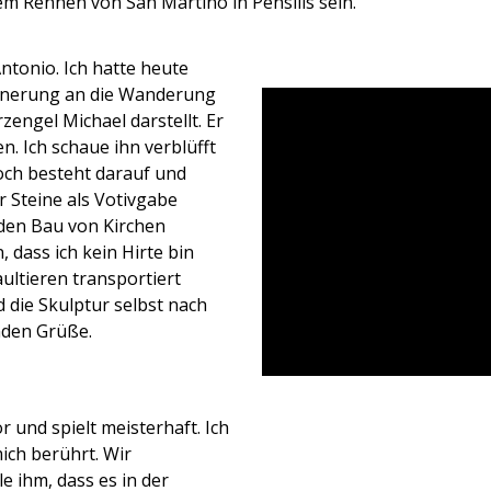
em Rennen von San Martino in Pensilis sein.
Antonio. Ich hatte heute
rinnerung an die Wanderung
zengel Michael darstellt. Er
en. Ich schaue ihn verblüfft
doch besteht darauf und
r Steine als Votivgabe
n den Bau von Kirchen
, dass ich kein Hirte bin
ultieren transportiert
d die Skulptur selbst nach
nden Grüße.
 und spielt meisterhaft. Ich
ich berührt. Wir
e ihm, dass es in der