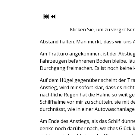
Klicken Sie, um zu vergröße
Abstand halten. Man merkt, dass wir uns 
Am Tratturo angekommen, ist der Abstieg 
Fahrzeugen befahrenen Boden bleibe, läuf
Durchgang freimachen. Es ist noch keine k
Auf dem Hügel gegenüber scheint der Tratt
Anstieg, wird mir sofort klar, dass es nicht
nächtliche Regen hat die Halme so weit ge
Schilfhalme vor mir zu schütteln, sie mi
durchnässt, wie in einer Autowaschanlage
Am Ende des Anstiegs, als das Schilf dünn
denke noch darüber nach, welches Glück ic