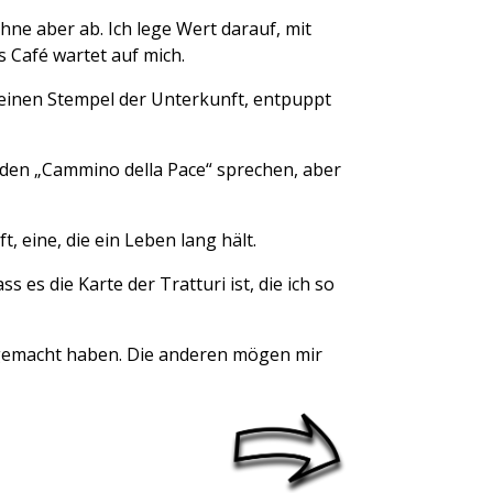
ehne aber ab. Ich lege Wert darauf, mit
 Café wartet auf mich.
 keinen Stempel der Unterkunft, entpuppt
r den „Cammino della Pace“ sprechen, aber
 eine, die ein Leben lang hält.
 es die Karte der Tratturi ist, die ich so
s gemacht haben. Die anderen mögen mir