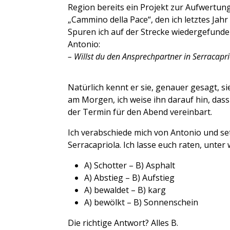
Region bereits ein Projekt zur Aufwertung
„Cammino della Pace“, den ich letztes Jah
Spuren ich auf der Strecke wiedergefunde
Antonio:
– Willst du den Ansprechpartner in Serracapr
Natürlich kennt er sie, genauer gesagt, s
am Morgen, ich weise ihn darauf hin, dass 
der Termin für den Abend vereinbart.
Ich verabschiede mich von Antonio und se
Serracapriola. Ich lasse euch raten, unte
A) Schotter – B) Asphalt
A) Abstieg – B) Aufstieg
A) bewaldet – B) karg
A) bewölkt – B) Sonnenschein
Die richtige Antwort? Alles B.