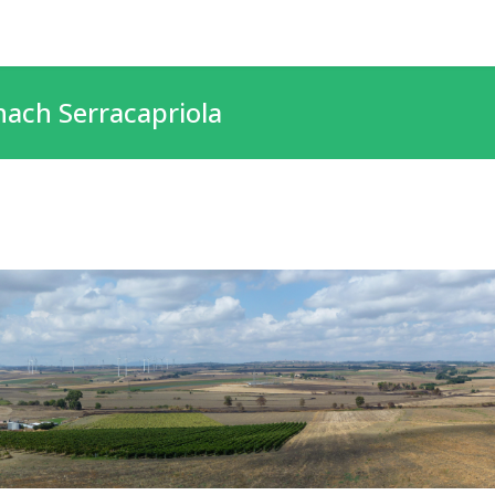
nach Serracapriola