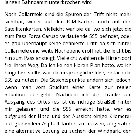
langen Bahndamm unterbrochen wird.
Nach Collarmele sind die Spuren der Trift nicht mehr
sichtbar, weder auf den IGM-Karten, noch auf den
Satellitenkarten. Vielleicht war sie da, wo sich jetzt die
zum Pass Forca Caruso verlaufende SS5 befindet, oder
es gab überhaupt keine definierte Trift, da sich hinter
Collarmele eine weite Hochebene eröffnet, die leicht bis
hin zum Pass ansteigt. Vielleicht wählten die Hirten dort
frei ihren Weg. Da ich keinen klaren Plan hatte, wo ich
hingehen sollte, war die ursprüngliche Idee, einfach die
SS5 zu nutzen. Die Gesichtspunkte ändern sich jedoch,
wenn man vom Studium einer Karte zur realen
Situation übergeht. Nachdem ich die Tränke am
Ausgang des Ortes (es ist die richtige Straße!) hinter
mir gelassen und die SS5 erreicht hatte, war es
aufgrund der Hitze und der Aussicht einige Kilometer
auf glühendem Asphalt laufen zu müssen, angeraten
eine alternative Lösung zu suchen: der Windpark, den