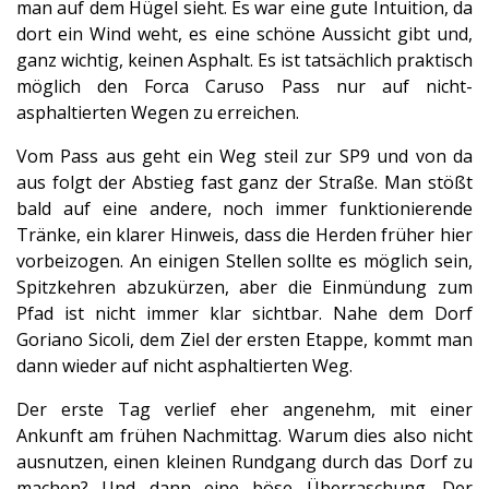
man auf dem Hügel sieht. Es war eine gute Intuition, da
dort ein Wind weht, es eine schöne Aussicht gibt und,
ganz wichtig, keinen Asphalt. Es ist tatsächlich praktisch
möglich den Forca Caruso Pass nur auf nicht-
asphaltierten Wegen zu erreichen.
Vom Pass aus geht ein Weg steil zur SP9 und von da
aus folgt der Abstieg fast ganz der Straße. Man stößt
bald auf eine andere, noch immer funktionierende
Tränke, ein klarer Hinweis, dass die Herden früher hier
vorbeizogen. An einigen Stellen sollte es möglich sein,
Spitzkehren abzukürzen, aber die Einmündung zum
Pfad ist nicht immer klar sichtbar. Nahe dem Dorf
Goriano Sicoli, dem Ziel der ersten Etappe, kommt man
dann wieder auf nicht asphaltierten Weg.
Der erste Tag verlief eher angenehm, mit einer
Ankunft am frühen Nachmittag. Warum dies also nicht
ausnutzen, einen kleinen Rundgang durch das Dorf zu
machen? Und dann eine böse Überraschung. Der