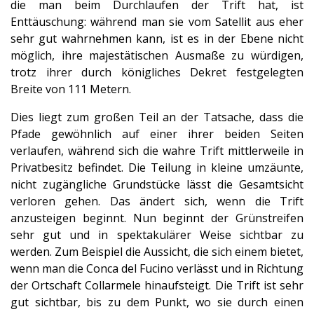
die man beim Durchlaufen der Trift hat, ist
Enttäuschung: während man sie vom Satellit aus eher
sehr gut wahrnehmen kann, ist es in der Ebene nicht
möglich, ihre majestätischen Ausmaße zu würdigen,
trotz ihrer durch königliches Dekret festgelegten
Breite von 111 Metern.
Dies liegt zum großen Teil an der Tatsache, dass die
Pfade gewöhnlich auf einer ihrer beiden Seiten
verlaufen, während sich die wahre Trift mittlerweile in
Privatbesitz befindet. Die Teilung in kleine umzäunte,
nicht zugängliche Grundstücke lässt die Gesamtsicht
verloren gehen. Das ändert sich, wenn die Trift
anzusteigen beginnt. Nun beginnt der Grünstreifen
sehr gut und in spektakulärer Weise sichtbar zu
werden. Zum Beispiel die Aussicht, die sich einem bietet,
wenn man die Conca del Fucino verlässt und in Richtung
der Ortschaft Collarmele hinaufsteigt. Die Trift ist sehr
gut sichtbar, bis zu dem Punkt, wo sie durch einen