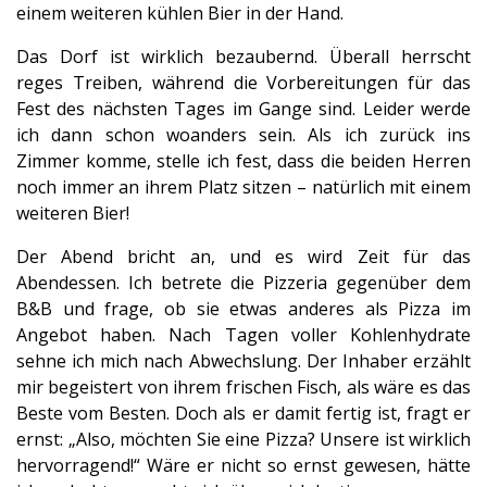
einem weiteren kühlen Bier in der Hand.
Das Dorf ist wirklich bezaubernd. Überall herrscht
reges Treiben, während die Vorbereitungen für das
Fest des nächsten Tages im Gange sind. Leider werde
ich dann schon woanders sein. Als ich zurück ins
Zimmer komme, stelle ich fest, dass die beiden Herren
noch immer an ihrem Platz sitzen – natürlich mit einem
weiteren Bier!
Der Abend bricht an, und es wird Zeit für das
Abendessen. Ich betrete die Pizzeria gegenüber dem
B&B und frage, ob sie etwas anderes als Pizza im
Angebot haben. Nach Tagen voller Kohlenhydrate
sehne ich mich nach Abwechslung. Der Inhaber erzählt
mir begeistert von ihrem frischen Fisch, als wäre es das
Beste vom Besten. Doch als er damit fertig ist, fragt er
ernst: „Also, möchten Sie eine Pizza? Unsere ist wirklich
hervorragend!“ Wäre er nicht so ernst gewesen, hätte