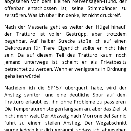
abgesehen von dem kleinen Nervensägen-Hund, der
offenbar entschlossen ist, seine Stimmbänder zu
zerstören. Was ich über ihn denke, ist nicht druckreif.
Nach der Masseria geht es weiter den Hügel hinauf,
der Tratturo ist voller Gestrüpp, aber trotzdem
begehbar. Auf halber Strecke stoße ich auf einen
Elektrozaun für Tiere. Eigentlich sollte er nicht hier
sein. Da auf diesem Teil des Tratturo kaum noch
jemand unterwegs ist, scheint er als Privatbesitz
betrachtet zu werden. Wenn er wenigstens in Ordnung
gehalten würde!
Nachdem ich die SP157 überquert habe, wird der
Anstieg sanfter, und eine deutliche Spur auf dem
Tratturo erlaubt es, ihn ohne Probleme zu passieren.
Die Temperaturen steigen langsam an, aber das Ziel ist
nicht mehr weit. Der Abzweig nach Morrone del Sannio
führt zu einem steilen Anstieg. Der Wegabschnitt
wurde jedoch kürzlich geräumt, sodass ich, abgesehen