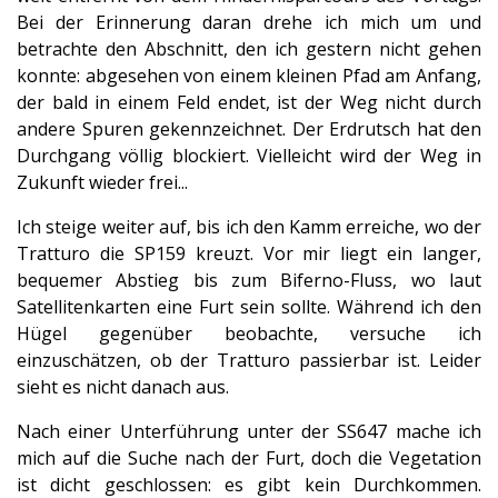
Bei der Erinnerung daran drehe ich mich um und
betrachte den Abschnitt, den ich gestern nicht gehen
konnte: abgesehen von einem kleinen Pfad am Anfang,
der bald in einem Feld endet, ist der Weg nicht durch
andere Spuren gekennzeichnet. Der Erdrutsch hat den
Durchgang völlig blockiert. Vielleicht wird der Weg in
Zukunft wieder frei...
Ich steige weiter auf, bis ich den Kamm erreiche, wo der
Tratturo die SP159 kreuzt. Vor mir liegt ein langer,
bequemer Abstieg bis zum Biferno-Fluss, wo laut
Satellitenkarten eine Furt sein sollte. Während ich den
Hügel gegenüber beobachte, versuche ich
einzuschätzen, ob der Tratturo passierbar ist. Leider
sieht es nicht danach aus.
Nach einer Unterführung unter der SS647 mache ich
mich auf die Suche nach der Furt, doch die Vegetation
ist dicht geschlossen: es gibt kein Durchkommen.