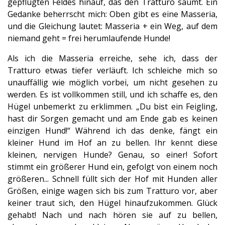
gepflügten Feldes hinauf, das den Tratturo säumt. Ein
Gedanke beherrscht mich: Oben gibt es eine Masseria,
und die Gleichung lautet: Masseria + ein Weg, auf dem
niemand geht = frei herumlaufende Hunde!
Als ich die Masseria erreiche, sehe ich, dass der
Tratturo etwas tiefer verläuft. Ich schleiche mich so
unauffällig wie möglich vorbei, um nicht gesehen zu
werden. Es ist vollkommen still, und ich schaffe es, den
Hügel unbemerkt zu erklimmen. „Du bist ein Feigling,
hast dir Sorgen gemacht und am Ende gab es keinen
einzigen Hund!“ Während ich das denke, fängt ein
kleiner Hund im Hof an zu bellen. Ihr kennt diese
kleinen, nervigen Hunde? Genau, so einer! Sofort
stimmt ein größerer Hund ein, gefolgt von einem noch
größeren... Schnell füllt sich der Hof mit Hunden aller
Größen, einige wagen sich bis zum Tratturo vor, aber
keiner traut sich, den Hügel hinaufzukommen. Glück
gehabt! Nach und nach hören sie auf zu bellen,