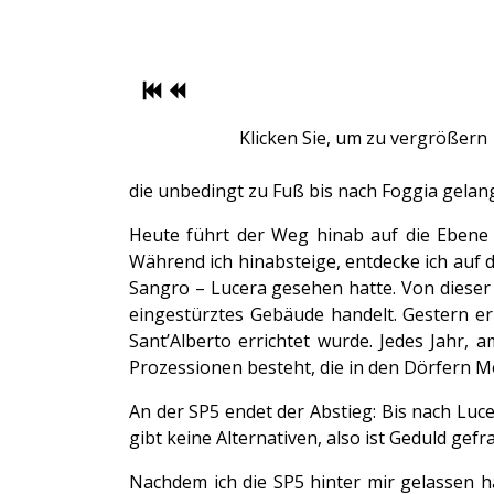
Klicken Sie, um zu vergrößern
die unbedingt zu Fuß bis nach Foggia gelan
Heute führt der Weg hinab auf die Ebene 
Während ich hinabsteige, entdecke ich auf d
Sangro – Lucera gesehen hatte. Von dieser Se
eingestürztes Gebäude handelt. Gestern erk
Sant’Alberto errichtet wurde. Jedes Jahr, a
Prozessionen besteht, die in den Dörfern 
An der SP5 endet der Abstieg: Bis nach Luce
gibt keine Alternativen, also ist Geduld gefr
Nachdem ich die SP5 hinter mir gelassen ha