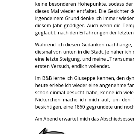
keine besonderen Höhepunkte, sodass der G
dieses Mal wieder entfaltet. Die Gesichter 
irgendeinem Grund denke ich immer wieder a
diesem Jahr gnädiger. Auch wenn die Tempe
geglaubt, nach den Erfahrungen der letzten J
Während ich diesen Gedanken nachhänge, t
diesmal von unten in die Stadt. Je näher i
eine letzte Steigung, und meine „Transuman
ersten Versuch, endlich vollendet.
Im B&B lerne ich Giuseppe kennen, den dyn
heute erlebe ich wieder eine angenehme fami
schon einmal besucht habe, kenne ich viele
Nickerchen mache ich mich auf, um den T
besichtigen, eine 1860 gegründete und noch 
Am Abend erwartet mich das Abschiedsessen