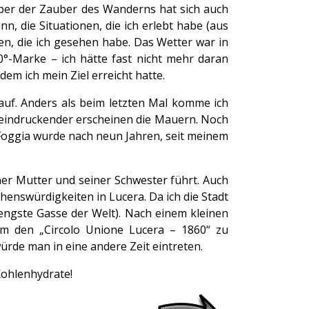
aber der Zauber des Wanderns hat sich auch
n, die Situationen, die ich erlebt habe (aus
en, die ich gesehen habe. Das Wetter war in
0°-Marke – ich hätte fast nicht mehr daran
em ich mein Ziel erreicht hatte.
uf. Anders als beim letzten Mal komme ich
beeindruckender erscheinen die Mauern. Noch
 Foggia wurde nach neun Jahren, seit meinem
er Mutter und seiner Schwester führt. Auch
henswürdigkeiten in Lucera. Da ich die Stadt
 engste Gasse der Welt). Nach einem kleinen
um den „Circolo Unione Lucera – 1860“ zu
ürde man in eine andere Zeit eintreten.
Kohlenhydrate!