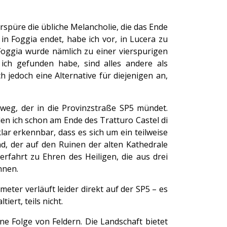
spüre die übliche Melancholie, die das Ende
in Foggia endet, habe ich vor, in Lucera zu
Foggia wurde nämlich zu einer vierspurigen
 ich gefunden habe, sind alles andere als
ch jedoch eine Alternative für diejenigen an,
weg, der in die Provinzstraße SP5 mündet.
den ich schon am Ende des Tratturo Castel di
klar erkennbar, dass es sich um ein teilweise
nd, der auf den Ruinen der alten Kathedrale
gerfahrt zu Ehren des Heiligen, die aus drei
nnen.
eter verläuft leider direkt auf der SP5 – es
iert, teils nicht.
ne Folge von Feldern. Die Landschaft bietet