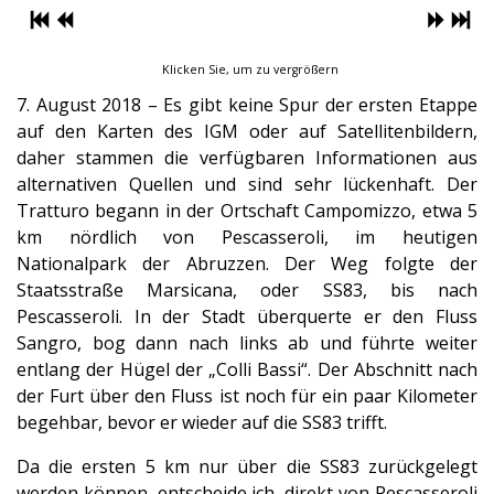
Klicken Sie, um zu vergrößern
7. August 2018 – Es gibt keine Spur der ersten Etappe
auf den Karten des IGM oder auf Satellitenbildern,
daher stammen die verfügbaren Informationen aus
alternativen Quellen und sind sehr lückenhaft. Der
Tratturo begann in der Ortschaft Campomizzo, etwa 5
km nördlich von Pescasseroli, im heutigen
Nationalpark der Abruzzen. Der Weg folgte der
Staatsstraße Marsicana, oder SS83, bis nach
Pescasseroli. In der Stadt überquerte er den Fluss
Sangro, bog dann nach links ab und führte weiter
entlang der Hügel der „Colli Bassi“. Der Abschnitt nach
der Furt über den Fluss ist noch für ein paar Kilometer
begehbar, bevor er wieder auf die SS83 trifft.
Da die ersten 5 km nur über die SS83 zurückgelegt
werden können, entscheide ich, direkt von Pescasseroli