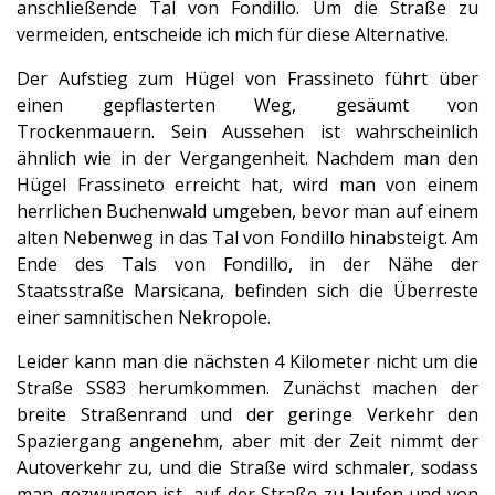
anschließende Tal von Fondillo. Um die Straße zu
vermeiden, entscheide ich mich für diese Alternative.
Der Aufstieg zum Hügel von Frassineto führt über
einen gepflasterten Weg, gesäumt von
Trockenmauern. Sein Aussehen ist wahrscheinlich
ähnlich wie in der Vergangenheit. Nachdem man den
Hügel Frassineto erreicht hat, wird man von einem
herrlichen Buchenwald umgeben, bevor man auf einem
alten Nebenweg in das Tal von Fondillo hinabsteigt. Am
Ende des Tals von Fondillo, in der Nähe der
Staatsstraße Marsicana, befinden sich die Überreste
einer samnitischen Nekropole.
Leider kann man die nächsten 4 Kilometer nicht um die
Straße SS83 herumkommen. Zunächst machen der
breite Straßenrand und der geringe Verkehr den
Spaziergang angenehm, aber mit der Zeit nimmt der
Autoverkehr zu, und die Straße wird schmaler, sodass
man gezwungen ist, auf der Straße zu laufen und von