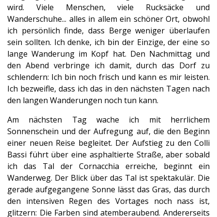
wird. Viele Menschen, viele Rucksäcke und
Wanderschuhe... alles in allem ein schöner Ort, obwohl
ich persönlich finde, dass Berge weniger überlaufen
sein sollten. Ich denke, ich bin der Einzige, der eine so
lange Wanderung im Kopf hat. Den Nachmittag und
den Abend verbringe ich damit, durch das Dorf zu
schlendern: Ich bin noch frisch und kann es mir leisten.
Ich bezweifle, dass ich das in den nächsten Tagen nach
den langen Wanderungen noch tun kann.
Am nächsten Tag wache ich mit herrlichem
Sonnenschein und der Aufregung auf, die den Beginn
einer neuen Reise begleitet. Der Aufstieg zu den Colli
Bassi führt über eine asphaltierte Straße, aber sobald
ich das Tal der Cornacchia erreiche, beginnt ein
Wanderweg. Der Blick über das Tal ist spektakulär. Die
gerade aufgegangene Sonne lässt das Gras, das durch
den intensiven Regen des Vortages noch nass ist,
glitzern: Die Farben sind atemberaubend. Andererseits