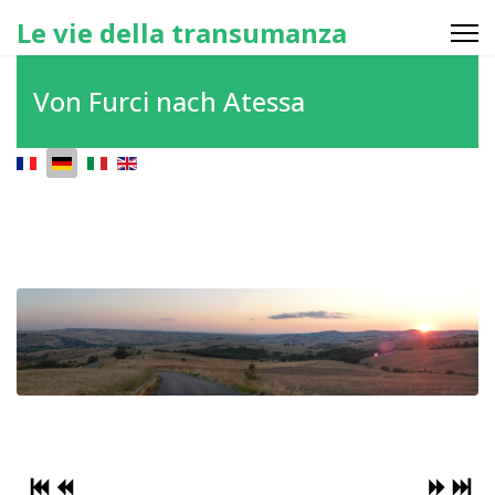
Le vie della transumanza
Von Furci nach Atessa
Sprache auswählen