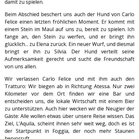
damit zu spielen.
Beim Abschied beschert uns auch der Hund von Carlo
Felice einen letzten fröhlichen Moment. Er kommt mit
einem Stein im Maul auf uns zu, bereit zu spielen. Ich
fange an, den Stein zu werfen, und er bringt ihn
glücklich… zu Elena zurück. Ein neuer Wurf, und diesmal
bringt er ihn zu Silvia. Der Hund verteilt seine
Aufmerksamkeit gerecht und sucht die Freundschaft
von uns allen.
Wir verlassen Carlo Felice und mit ihm auch den
Tratturo: Wir biegen ab in Richtung Atessa. Nur zwei
Kilometer vor dem Ort finden wir eine Bar und
entscheiden uns, die lokale Wirtschaft mit einem Bier
zu unterstützen. Auch hier wecken wir die Neugier der
Gäste: Alle wollen etwas über unsere Reise wissen. Das
Ziel, L’Aquila, scheint ihnen sehr weit weg, doch es ist
der Startpunkt in Foggia, der noch mehr Staunen
hervorruft.