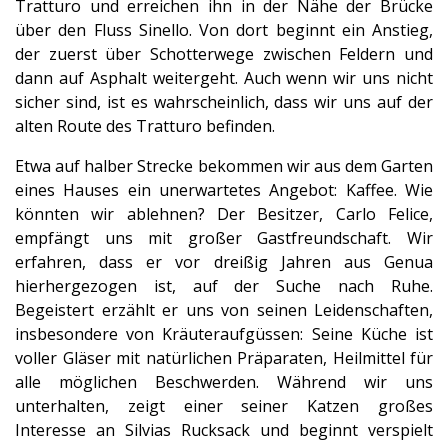
Tratturo und erreichen ihn in der Nähe der Brücke
über den Fluss Sinello. Von dort beginnt ein Anstieg,
der zuerst über Schotterwege zwischen Feldern und
dann auf Asphalt weitergeht. Auch wenn wir uns nicht
sicher sind, ist es wahrscheinlich, dass wir uns auf der
alten Route des Tratturo befinden.
Etwa auf halber Strecke bekommen wir aus dem Garten
eines Hauses ein unerwartetes Angebot: Kaffee. Wie
könnten wir ablehnen? Der Besitzer, Carlo Felice,
empfängt uns mit großer Gastfreundschaft. Wir
erfahren, dass er vor dreißig Jahren aus Genua
hierhergezogen ist, auf der Suche nach Ruhe.
Begeistert erzählt er uns von seinen Leidenschaften,
insbesondere von Kräuteraufgüssen: Seine Küche ist
voller Gläser mit natürlichen Präparaten, Heilmittel für
alle möglichen Beschwerden. Während wir uns
unterhalten, zeigt einer seiner Katzen großes
Interesse an Silvias Rucksack und beginnt verspielt