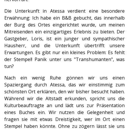
Die Unterkunft in Atessa verdient eine besondere
Erwähnung: Ich habe ein B&B gebucht, das innerhalb
der Burg des Ortes eingerichtet wurde, um meinen
Mitreisenden ein einzigartiges Erlebnis zu bieten. Der
Gastgeber, Loris, ist ein junger und sympathischer
Hausherr, und die Unterkunft übertrifft unsere
Erwartungen. Es gibt nur ein kleines Problem: Es fehlt
der Stempel! Panik unter uns "Transhumanten", was
tun?
Nach ein wenig Ruhe gönnen wir uns einen
Spaziergang durch Atessa, das wir einstimmig zum
schönsten Ort erklären, den wir bisher besucht haben.
Während wir die Altstadt erkunden, spricht uns die
Kulturbeauftragte an und lädt uns zur Präsentation
eines Buches ein. Wir nutzen die Gelegenheit und
fragen sie mit etwas Dreistigkeit, wer im Ort einen
Stempel haben könnte. Ohne zu zögern lässt sie uns