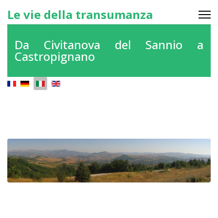
Le vie della transumanza
Da Civitanova del Sannio a
Castropignano
Seleziona la tua lingua