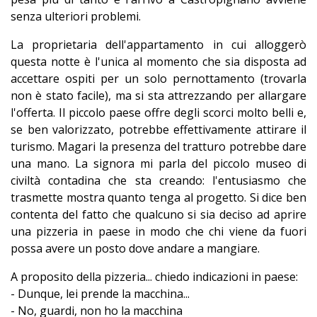
senza ulteriori problemi.
La proprietaria dell'appartamento in cui alloggerò
questa notte è l'unica al momento che sia disposta ad
accettare ospiti per un solo pernottamento (trovarla
non è stato facile), ma si sta attrezzando per allargare
l'offerta. Il piccolo paese offre degli scorci molto belli e,
se ben valorizzato, potrebbe effettivamente attirare il
turismo. Magari la presenza del tratturo potrebbe dare
una mano. La signora mi parla del piccolo museo di
civiltà contadina che sta creando: l'entusiasmo che
trasmette mostra quanto tenga al progetto. Si dice ben
contenta del fatto che qualcuno si sia deciso ad aprire
una pizzeria in paese in modo che chi viene da fuori
possa avere un posto dove andare a mangiare.
A proposito della pizzeria... chiedo indicazioni in paese:
- Dunque, lei prende la macchina...
- No, guardi, non ho la macchina