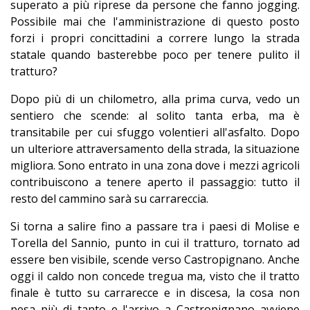
superato a più riprese da persone che fanno jogging.
Possibile mai che l'amministrazione di questo posto
forzi i propri concittadini a correre lungo la strada
statale quando basterebbe poco per tenere pulito il
tratturo?
Dopo più di un chilometro, alla prima curva, vedo un
sentiero che scende: al solito tanta erba, ma è
transitabile per cui sfuggo volentieri all'asfalto. Dopo
un ulteriore attraversamento della strada, la situazione
migliora. Sono entrato in una zona dove i mezzi agricoli
contribuiscono a tenere aperto il passaggio: tutto il
resto del cammino sarà su carrareccia.
Si torna a salire fino a passare tra i paesi di Molise e
Torella del Sannio, punto in cui il tratturo, tornato ad
essere ben visibile, scende verso Castropignano. Anche
oggi il caldo non concede tregua ma, visto che il tratto
finale è tutto su carrarecce e in discesa, la cosa non
pesa più di tanto e l'arrivo a Castropignano avviene