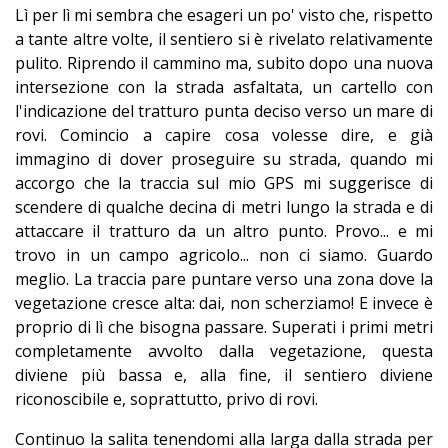
Lì per lì mi sembra che esageri un po' visto che, rispetto
a tante altre volte, il sentiero si è rivelato relativamente
pulito. Riprendo il cammino ma, subito dopo una nuova
intersezione con la strada asfaltata, un cartello con
l'indicazione del tratturo punta deciso verso un mare di
rovi. Comincio a capire cosa volesse dire, e già
immagino di dover proseguire su strada, quando mi
accorgo che la traccia sul mio GPS mi suggerisce di
scendere di qualche decina di metri lungo la strada e di
attaccare il tratturo da un altro punto. Provo... e mi
trovo in un campo agricolo... non ci siamo. Guardo
meglio. La traccia pare puntare verso una zona dove la
vegetazione cresce alta: dai, non scherziamo! E invece è
proprio di lì che bisogna passare. Superati i primi metri
completamente avvolto dalla vegetazione, questa
diviene più bassa e, alla fine, il sentiero diviene
riconoscibile e, soprattutto, privo di rovi.
Continuo la salita tenendomi alla larga dalla strada per