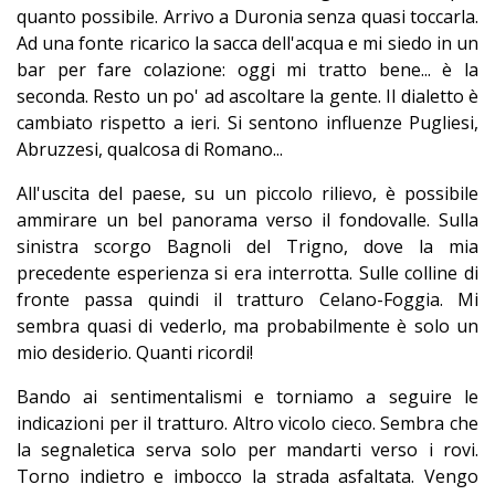
quanto possibile. Arrivo a Duronia senza quasi toccarla.
Ad una fonte ricarico la sacca dell'acqua e mi siedo in un
bar per fare colazione: oggi mi tratto bene... è la
seconda. Resto un po' ad ascoltare la gente. Il dialetto è
cambiato rispetto a ieri. Si sentono influenze Pugliesi,
Abruzzesi, qualcosa di Romano...
All'uscita del paese, su un piccolo rilievo, è possibile
ammirare un bel panorama verso il fondovalle. Sulla
sinistra scorgo Bagnoli del Trigno, dove la mia
precedente esperienza si era interrotta. Sulle colline di
fronte passa quindi il tratturo Celano-Foggia. Mi
sembra quasi di vederlo, ma probabilmente è solo un
mio desiderio. Quanti ricordi!
Bando ai sentimentalismi e torniamo a seguire le
indicazioni per il tratturo. Altro vicolo cieco. Sembra che
la segnaletica serva solo per mandarti verso i rovi.
Torno indietro e imbocco la strada asfaltata. Vengo