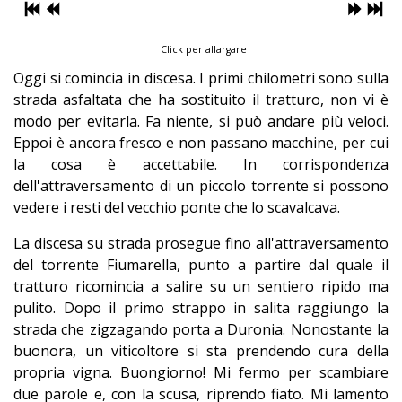
Click per allargare
Oggi si comincia in discesa. I primi chilometri sono sulla
strada asfaltata che ha sostituito il tratturo, non vi è
modo per evitarla. Fa niente, si può andare più veloci.
Eppoi è ancora fresco e n
on passano macchine,
per cui
la cosa è accettabile. In corrispondenza
dell'attraversamento di un piccolo torrente si possono
vedere i resti del vecchio ponte che lo scavalcava.
La discesa su strada prosegue fino all'attraversamento
del torrente Fiumarella, punto a partire dal quale il
tratturo ricomincia a salire su un sentiero ripido ma
pulito. Dopo il primo strappo in salita raggiungo la
strada che zigzagando porta a Duronia. Nonostante la
buonora, un viticoltore si sta prendendo cura della
propria vigna. Buongiorno! Mi fermo per scambiare
due parole e, con la scusa, riprendo fiato. Mi lamento