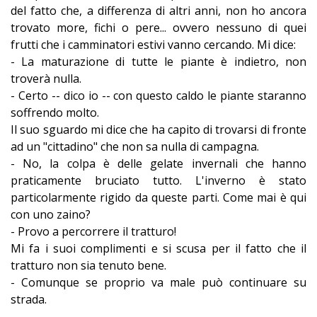
del fatto che, a differenza di altri anni, non ho ancora
trovato more, fichi o pere... ovvero nessuno di quei
frutti che i camminatori estivi vanno cercando. Mi dice:
- La maturazione di tutte le piante è indietro, non
troverà nulla.
- Certo -- dico io -- con questo caldo le piante staranno
soffrendo molto.
Il suo sguardo mi dice che ha capito di trovarsi di fronte
ad un "cittadino" che non sa nulla di campagna.
- No, la colpa è delle gelate invernali che hanno
praticamente bruciato tutto. L
'inverno è stato
particolarmente rigido da queste parti.
Come mai è qui
con uno zaino?
- Provo a percorrere il tratturo!
Mi fa i suoi complimenti e si scusa per il fatto che il
tratturo non sia tenuto bene.
- Comunque se proprio va male può continuare su
strada.