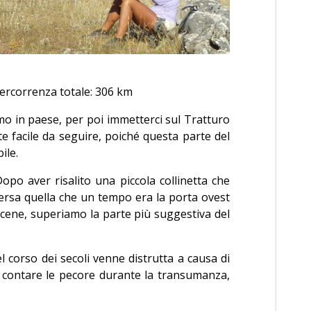
Percorrenza totale: 306 km
o in paese, per poi immetterci sul Tratturo
e facile da seguire, poiché questa parte del
ile.
po aver risalito una piccola collinetta che
aversa quella che un tempo era la porta ovest
gercene, superiamo la parte più suggestiva del
 corso dei secoli venne distrutta a causa di
r contare le pecore durante la transumanza,