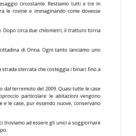
saggio circostante. Restiamo tutti e tre in
o tra le rovine e immaginando come dovesse
opo circa due chilometri, il tratturo torna
 cittadina di Onna. Ogni tanto lanciamo uno
trada sterrata che costeggia i binari fino a
 dal terremoto del 2009. Quasi tutte le case
pproccio particolare: le abitazioni vengono
ade e le case, pur essendo nuove, conservano
 ci troviamo ad essere gli unici a soggiornare
mpo.