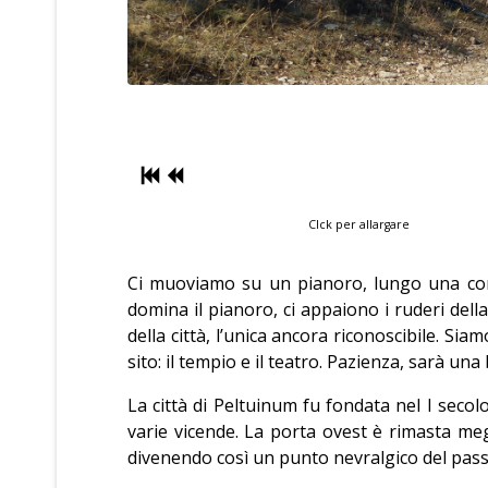
Clck per allargare
Ci muoviamo su un pianoro, lungo una comod
domina il pianoro, ci appaiono i ruderi dell
della città, l’unica ancora riconoscibile. Si
sito: il tempio e il teatro. Pazienza, sarà u
La città di Peltuinum fu fondata nel I seco
varie vicende. La porta ovest è rimasta me
divenendo così un punto nevralgico del pas