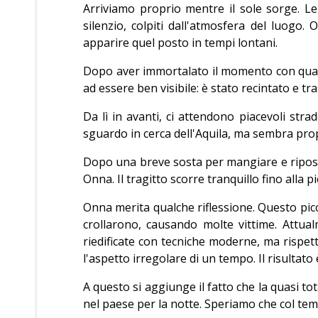
Arriviamo proprio mentre il sole sorge. Le
silenzio, colpiti dall'atmosfera del luog
apparire quel posto in tempi lontani.
Dopo aver immortalato il momento con qualc
ad essere ben visibile: è stato recintato e t
Da lì in avanti, ci attendono piacevoli st
sguardo in cerca dell'Aquila, ma sembra pro
Dopo una breve sosta per mangiare e riposar
Onna. Il tragitto scorre tranquillo fino alla pi
Onna merita qualche riflessione. Questo pic
crollarono, causando molte vittime. Attual
riedificate con tecniche moderne, ma rispet
l'aspetto irregolare di un tempo. Il risultat
A questo si aggiunge il fatto che la quasi to
nel paese per la notte. Speriamo che col te