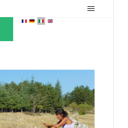
Seleziona la tua lingua