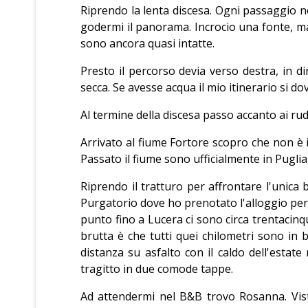
Riprendo la lenta discesa. Ogni passaggio n
godermi il panorama. Incrocio una fonte, ma 
sono ancora quasi intatte.
Presto il percorso devia verso destra, in di
secca. Se avesse acqua il mio itinerario si d
Al termine della discesa passo accanto ai rude
Arrivato al fiume Fortore scopro che non è 
Passato il fiume sono ufficialmente in Puglia,
Riprendo il tratturo per affrontare l'unica
Purgatorio dove ho prenotato l'alloggio per 
punto fino a Lucera ci sono circa trentacinqu
brutta è che tutti quei chilometri sono in b
distanza su asfalto con il caldo dell'estate 
tragitto in due comode tappe.
Ad attendermi nel B&B trovo Rosanna. Vist