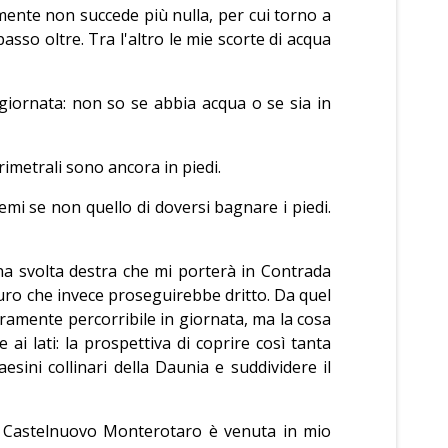
mente non succede più nulla, per cui torno a
sso oltre. Tra l'altro le mie scorte di acqua
a giornata: non so se abbia acqua o se sia in
rimetrali sono ancora in piedi.
mi se non quello di doversi bagnare i piedi.
una svolta destra che mi porterà in Contrada
turo che invece proseguirebbe dritto. Da quel
curamente percorribile in giornata, ma la cosa
ai lati: la prospettiva di coprire così tanta
aesini collinari della Daunia e suddividere il
di Castelnuovo Monterotaro è venuta in mio