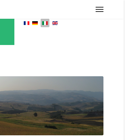
Seleziona la tua lingua