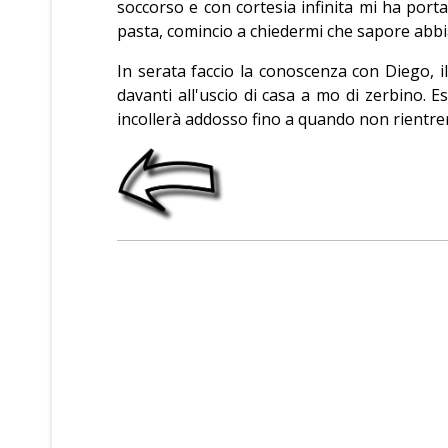
soccorso e con cortesia infinita mi ha por
pasta, comincio a chiedermi che sapore abbian
In serata faccio la conoscenza con Diego, i
davanti all'uscio di casa a mo di zerbino. E
incollerà addosso fino a quando non rientrera