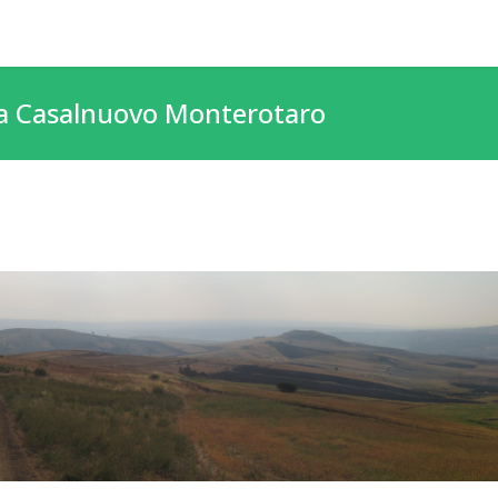
 a Casalnuovo Monterotaro