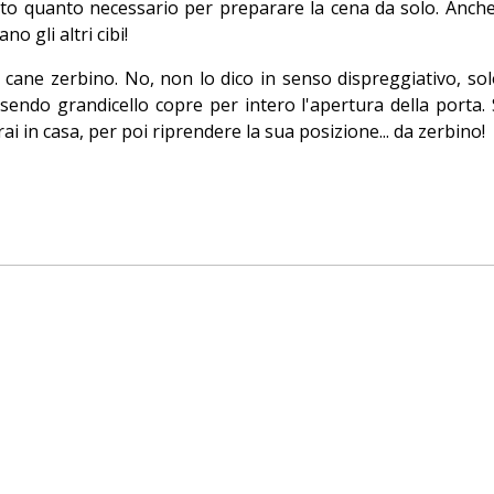
tato quanto necessario per preparare la cena da solo. Anch
o gli altri cibi!
l cane zerbino. No, non lo dico in senso dispreggiativo, so
ssendo grandicello copre per intero l'apertura della porta. 
i in casa, per poi riprendere la sua posizione... da zerbino!