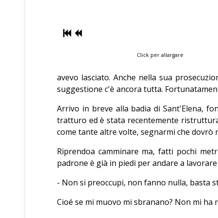
Click per allargare
avevo lasciato. Anche nella sua prosecuzio
suggestione c'è ancora tutta. Fortunatament
Arrivo in breve alla badia di Sant'Elena, 
tratturo ed è stata recentemente ristruttura
come tante altre volte, segnarmi che dovrò r
Riprendoa camminare ma, fatti pochi metri,
padrone è già in piedi per andare a lavorare p
- Non si preoccupi, non fanno nulla, basta s
Cioé se mi muovo mi sbranano? Non mi ha r