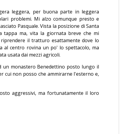
gera leggera, per buona parte in leggera
olari problemi. Mi alzo comunque presto e
asciato Pasquale. Vista la posizione di Santa
la tappa ma, vita la giornata breve che mi
 riprendere il tratturo esattamente dove lo
a al centro rovina un po' lo spettacolo, ma
a usata dai mezzi agricoli.
 ad un monastero Benedettino posto lungo il
 per cui non posso che ammirarne l'esterno e,
tosto aggressivi, ma fortunatamente il loro